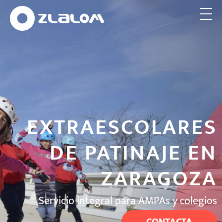
EXTRAESCOLARES
DE PATINAJE EN
ZARAGOZA
Servicio integral para AMPAs y colegios