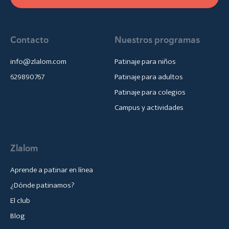
Contacto
Nuestros programas
info@zlalom.com
Patinaje para niños
629890767
Patinaje para adultos
Patinaje para colegios
Campus y actividades
Zlalom
Aprende a patinar en línea
¿Dónde patinamos?
El club
Blog