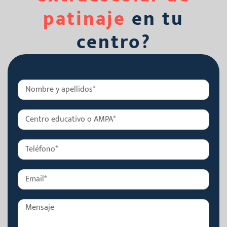
patinaje
en tu
centro?