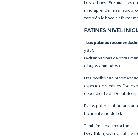
Los patines "Premium", es un
niño aprender más rápido, c
también le hace disfrutar má
PATINES NIVEL INIC
-
Los patines recomendado
y 35€.
(evitar patines de otras mar
dibujos animados)
Una posibilidad recomendada
especie de ruedines. Eso es 
dependiente de Decathlon po
Estos patines abarcan varia
botín interno de tela.
También sería importante q
Decathlon, sean lo suficient