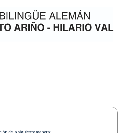
ión de la siguiente manera: