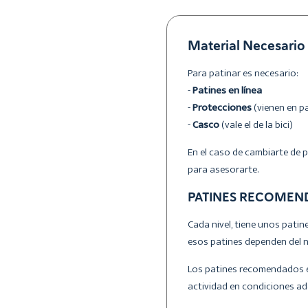
Material Necesario
Para patinar es necesario:
-
Patines en línea
-
Protecciones
(vienen en pa
-
Casco
(vale el de la bici)
En el caso de cambiarte de
para asesorarte.
PATINES RECOMEND
Cada nivel, tiene unos pati
esos patines dependen del ni
Los patines recomendados e
actividad en condiciones a