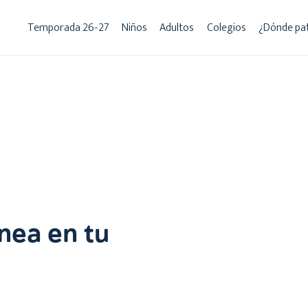
Temporada 26-27
Niños
Adultos
Colegios
¿Dónde pa
ínea en tu