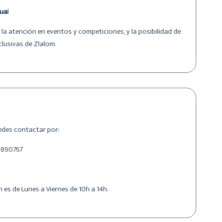
sua
l
, la atención en eventos y competiciones, y la posibilidad de
clusivas de Zlalom.
edes contactar por:
9890767
 es de Lunes a Viernes de 10h a 14h.