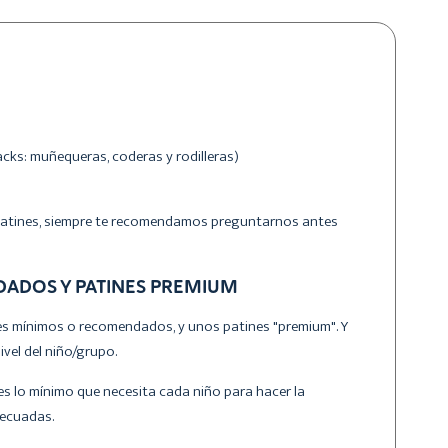
cks: muñequeras, coderas y rodilleras)
 patines, siempre te recomendamos preguntarnos antes
ADOS Y PATINES PREMIUM
nes mínimos o recomendados, y unos patines "premium". Y
vel del niño/grupo.
s lo mínimo que necesita cada niño para hacer la
decuadas.