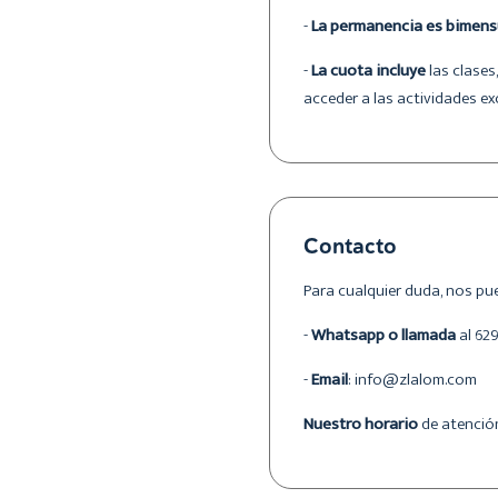
-
La permanencia es bimen
-
La cuota incluye
las clases
acceder a las actividades ex
Contacto
Para cualquier duda, nos pu
-
Whatsapp o llamada
al 62
-
Email
: info@zlalom.com
Nuestro horario
de atención