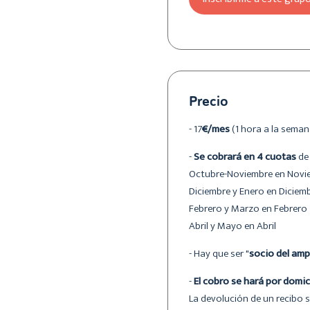
Precio
- 17
€/mes
(1 hora a la seman
-
Se cobrará en 4 cuotas
de
Octubre-Noviembre en Novi
Diciembre y Enero en Diciem
Febrero y Marzo en Febrero
Abril y Mayo en Abril
- Hay que ser "
socio del amp
-
El cobro se hará por domic
La devolución de un recibo