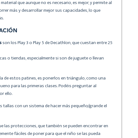
 material que aunque no es necesario, es mejor, y permite al
orrer más y desarrollar mejor sus capacidades, lo que
s.
IACIÓN
s
son los Play 3 o Play 5 de Decathlon, que cuestan entre 25
cas o tiendas, especialmente si son de juguete o llevan
 de estos patines, es ponerlos en triángulo, como una
bueno para las primeras clases. Podéis preguntar al
r ello.
s tallas con un sistema de hacer más pequeño/grande el
ue las protecciones, que también se pueden encontrar en
emente fáciles de poner para que el niño se las pueda