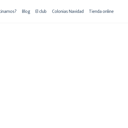
tinamos?
Blog
El club
Colonias Navidad
Tienda online