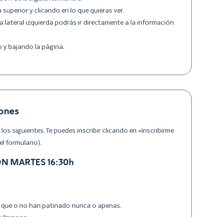
 superior y clicando en lo que quieras ver.
a lateral izquierda podrás ir directamente a la información
o y bajando la página.
iones
s siguientes. Te puedes inscribir clicando en «Inscribirme
el formulario).
ÓN MARTES 16:30h
ños que o no han patinado nunca o apenas.