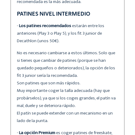
recomendada es la más adecuada.
PATINES NIVEL INTERMEDIO
-
Los patines recomendados
estarán entre los
anteriores (Play 3 o Play 5), y los fit 3 junior de
Decathlon (unos 50€).
No es necesario cambiarse a estos últimos. Solo que
si tienes que cambiar de patines (porque se han
quedado pequeños o deteriorados), la opción de los
fit 3 junior sería la recomendada.
Son patines que son más rápidos.
Muy importante coger la talla adecuada (hay que
probárselos), ya que si los coges grandes, el patín va
mal, duele y se deteriora rápido.
El patín se puede extender con un mecanismo en un
lado de la punta.
-
La opción Premium
es coger patines de freeskate,