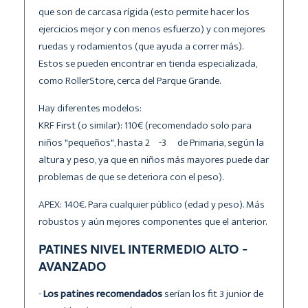
que son de carcasa rígida (esto permite hacer los
ejercicios mejor y con menos esfuerzo) y con mejores
ruedas y rodamientos (que ayuda a correr más).
Estos se pueden encontrar en tienda especializada,
como RollerStore, cerca del Parque Grande.
Hay diferentes modelos:
KRF First (o similar): 110€ (recomendado solo para
niños "pequeños", hasta 2º-3º de Primaria, según la
altura y peso, ya que en niños más mayores puede dar
problemas de que se deteriora con el peso).
APEX: 140€. Para cualquier público (edad y peso). Más
robustos y aún mejores componentes que el anterior.
PATINES NIVEL INTERMEDIO ALTO -
AVANZADO
-
Los patines recomendados
serían los fit 3 junior de