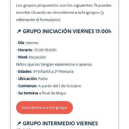
Los grupos propuestos son los siguientes. Te puedes
inscribir clicando en «Inscribirme a este grupo» (y
rellenando el formulario).
📌 GRUPO INICIACIÓN VIERNES 15:00h
-
Día
: Viernes
-
Horario
: 15:00-16:00h
-
Nivel
: Iniciación
Niños que no tengan experiencia o apenas
-
Edades
: 3° Infantil a 2° Primaria
-
Ubicación
: Patio
-
Comienzo
: A partir del 1 de Octubre
-
Se termina
a final de Mayo
Inscribirme a este grupo
📌 GRUPO INTERMEDIO VIERNES