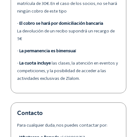
matrícula de 30€. En el caso de los socios, no se hará
ningún cobro de este tipo
-
El cobro se hará por domiciliación bancaria
La devolución de un recibo supondrá un recargo de
5€
-
La permanencia es bimensua
l
-
La cuota incluye
las clases, la atención en eventos y
competiciones, y la posibilidad de acceder a las
actividades exclusivas de Zlalom.
Contacto
Para cualquier duda, nos puedes contactar por: