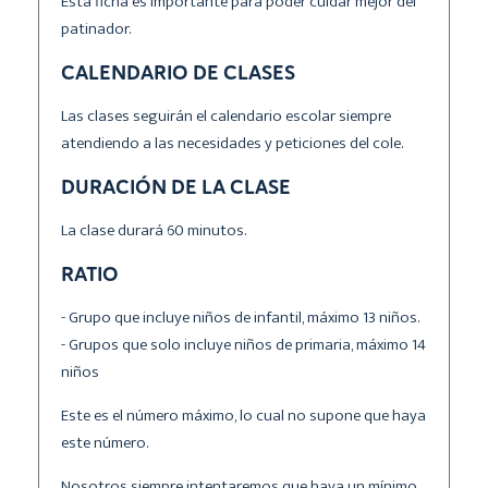
Esta ficha es importante para poder cuidar mejor del
patinador.
CALENDARIO DE CLASES
Las clases seguirán el calendario escolar siempre
atendiendo a las necesidades y peticiones del cole.
DURACIÓN DE LA CLASE
La clase durará 60 minutos.
RATIO
- Grupo que incluye niños de infantil, máximo 13 niños.
- Grupos que solo incluye niños de primaria, máximo 14
niños
Este es el número máximo, lo cual no supone que haya
este número.
Nosotros siempre intentaremos que haya un mínimo