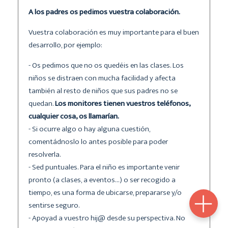
A los padres os pedimos vuestra colaboración.
Vuestra colaboración es muy importante para el buen
desarrollo, por ejemplo:
- Os pedimos que no os quedéis en las clases. Los
niños se distraen con mucha facilidad y afecta
también al resto de niños que sus padres no se
quedan.
Los monitores tienen vuestros teléfonos,
cualquier cosa, os llamarían.
- Si ocurre algo o hay alguna cuestión,
comentádnoslo lo antes posible para poder
resolverla.
- Sed puntuales. Para el niño es importante venir
pronto (a clases, a eventos…) o ser recogido a
tiempo, es una forma de ubicarse, prepararse y/o
sentirse seguro.
- Apoyad a vuestro hij@ desde su perspectiva. No