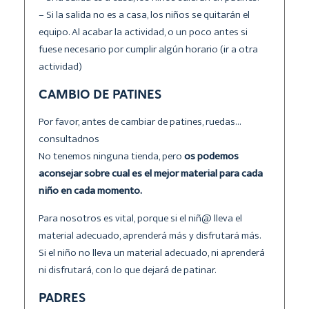
– Si la salida no es a casa, los niños se quitarán el
equipo. Al acabar la actividad, o un poco antes si
fuese necesario por cumplir algún horario (ir a otra
actividad)
CAMBIO DE PATINES
Por favor, antes de cambiar de patines, ruedas…
consultadnos
No tenemos ninguna tienda, pero
os podemos
aconsejar sobre cual es el mejor material para cada
niño en cada momento.
Para nosotros es vital, porque si el niñ@ lleva el
material adecuado, aprenderá más y disfrutará más.
Si el niño no lleva un material adecuado, ni aprenderá
ni disfrutará, con lo que dejará de patinar.
PADRES