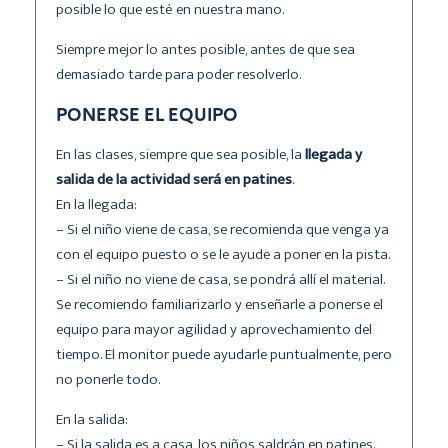
posible lo que esté en nuestra mano.
Siempre mejor lo antes posible, antes de que sea
demasiado tarde para poder resolverlo.
PONERSE EL EQUIPO
En las clases, siempre que sea posible, la
llegada y
salida de la actividad será en patines
.
En la llegada:
– Si el niño viene de casa, se recomienda que venga ya
con el equipo puesto o se le ayude a poner en la pista.
– Si el niño no viene de casa, se pondrá allí el material.
Se recomiendo familiarizarlo y enseñarle a ponerse el
equipo para mayor agilidad y aprovechamiento del
tiempo. El monitor puede ayudarle puntualmente, pero
no ponerle todo.
En la salida:
– Si la salida es a casa, los niños saldrán en patines.