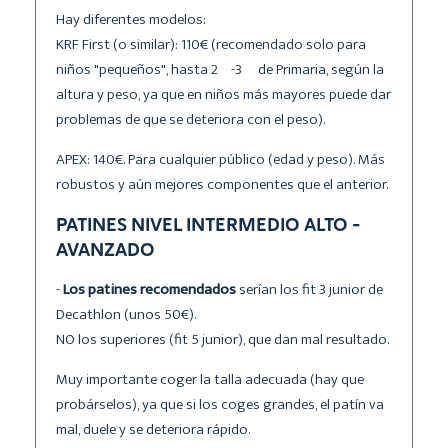
Hay diferentes modelos:
KRF First (o similar): 110€ (recomendado solo para
niños "pequeños", hasta 2º-3º de Primaria, según la
altura y peso, ya que en niños más mayores puede dar
problemas de que se deteriora con el peso).
APEX: 140€. Para cualquier público (edad y peso). Más
robustos y aún mejores componentes que el anterior.
PATINES NIVEL INTERMEDIO ALTO -
AVANZADO
-
Los patines recomendados
serían los fit 3 junior de
Decathlon (unos 50€).
NO los superiores (fit 5 junior), que dan mal resultado.
Muy importante coger la talla adecuada (hay que
probárselos), ya que si los coges grandes, el patín va
mal, duele y se deteriora rápido.