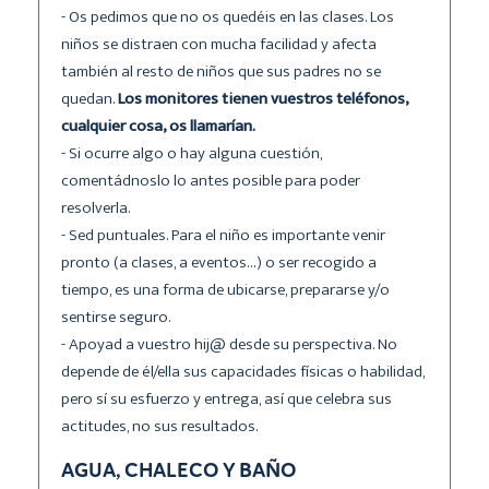
- Os pedimos que no os quedéis en las clases. Los
niños se distraen con mucha facilidad y afecta
también al resto de niños que sus padres no se
quedan.
Los monitores tienen vuestros teléfonos,
cualquier cosa, os llamarían.
- Si ocurre algo o hay alguna cuestión,
comentádnoslo lo antes posible para poder
resolverla.
- Sed puntuales. Para el niño es importante venir
pronto (a clases, a eventos…) o ser recogido a
tiempo, es una forma de ubicarse, prepararse y/o
sentirse seguro.
- Apoyad a vuestro hij@ desde su perspectiva. No
depende de él/ella sus capacidades físicas o habilidad,
pero sí su esfuerzo y entrega, así que celebra sus
actitudes, no sus resultados.
AGUA, CHALECO Y BAÑO