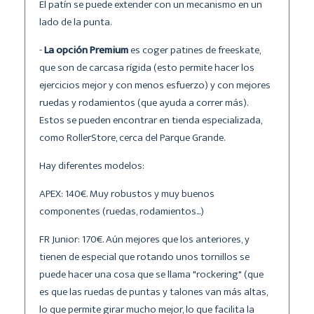
El patín se puede extender con un mecanismo en un
lado de la punta.
-
La opción Premium
es coger patines de freeskate,
que son de carcasa rígida (esto permite hacer los
ejercicios mejor y con menos esfuerzo) y con mejores
ruedas y rodamientos (que ayuda a correr más).
Estos se pueden encontrar en tienda especializada,
como RollerStore, cerca del Parque Grande.
Hay diferentes modelos:
APEX: 140€. Muy robustos y muy buenos
componentes (ruedas, rodamientos...)
FR Junior: 170€. Aún mejores que los anteriores, y
tienen de especial que rotando unos tornillos se
puede hacer una cosa que se llama "rockering" (que
es que las ruedas de puntas y talones van más altas,
lo que permite girar mucho mejor, lo que facilita la