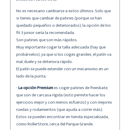
No es necesario cambiarse a estos últimos. Solo que
si tienes que cambiar de patines (porque se han
quedado pequeños o deteriorados), la opción de los
fit 3 junior sería la recomendada.
Son patines que son más rápidos.
Muy importante coger la talla adecuada (hay que
probárselos), ya que si los coges grandes, el patín va
mal, duele y se deteriora rápido.
El patín se puede extender con un mecanismo en un
lado de la punta.
-
La opción Premium
es coger patines de freeskate,
que son de carcasa rígida (esto permite hacer los
ejercicios mejor y con menos esfuerzo) y con mejores
ruedas y rodamientos (que ayuda a correr más).
Estos se pueden encontrar en tienda especializada,
como RollerStore, cerca del Parque Grande.