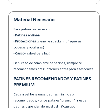
Material Necesario
Para patinar es necesario:
-
Patines en línea
-
Protecciones
(vienen en packs: muñequeras,
coderas y rodilleras)
-
Casco
(vale el de la bici)
En el caso de cambiarte de patines, siempre te
recomendamos preguntarnos antes para asesorarte.
PATINES RECOMENDADOS Y PATINES
PREMIUM
Cada nivel, tiene unos patines mínimos o
recomendados, y unos patines "premium". Y esos
patines dependen del nivel del niño/grupo.