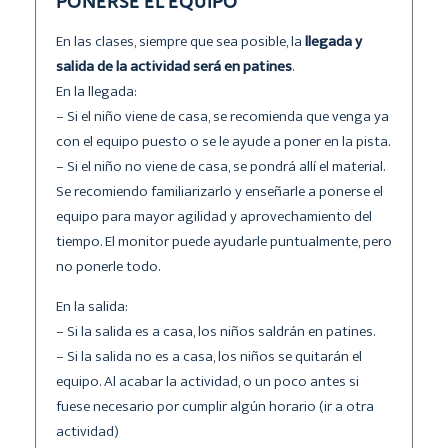
PONERSE EL EQUIPO
En las clases, siempre que sea posible, la
llegada y
salida de la actividad será en patines
.
En la llegada:
– Si el niño viene de casa, se recomienda que venga ya
con el equipo puesto o se le ayude a poner en la pista.
– Si el niño no viene de casa, se pondrá allí el material.
Se recomiendo familiarizarlo y enseñarle a ponerse el
equipo para mayor agilidad y aprovechamiento del
tiempo. El monitor puede ayudarle puntualmente, pero
no ponerle todo.
En la salida:
– Si la salida es a casa, los niños saldrán en patines.
– Si la salida no es a casa, los niños se quitarán el
equipo. Al acabar la actividad, o un poco antes si
fuese necesario por cumplir algún horario (ir a otra
actividad)