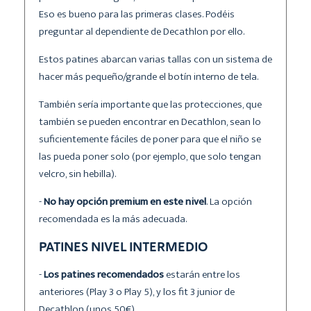
Eso es bueno para las primeras clases. Podéis
preguntar al dependiente de Decathlon por ello.
Estos patines abarcan varias tallas con un sistema de
hacer más pequeño/grande el botín interno de tela.
También sería importante que las protecciones, que
también se pueden encontrar en Decathlon, sean lo
suficientemente fáciles de poner para que el niño se
las pueda poner solo (por ejemplo, que solo tengan
velcro, sin hebilla).
-
No hay opción premium en este nivel
. La opción
recomendada es la más adecuada.
PATINES NIVEL INTERMEDIO
-
Los patines recomendados
estarán entre los
anteriores (Play 3 o Play 5), y los fit 3 junior de
Decathlon (unos 50€).