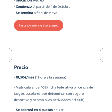
-
Ubicación
: Recreo
-
Comienzo
: A partir del 1 de Octubre
-
Se termina
a final de Mayo
Inscribirme a este grupo
Precio
-
19,50€/mes
(1 hora a la semana)
- Matrícula anual 10€ (ficha federativa o licencia de
juegos escolares, por determinar, con seguro
deportivo y acceso a las actividades del club)
-
Se cobrará en 4 cuotas
de 39€