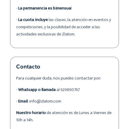
-
La permanencia es bimensua
l
-
La cuota incluye
las clases, la atención en eventos y
competiciones, y la posibilidad de acceder a las
actividades exclusivas de Zlalom.
Contacto
Para cualquier duda, nos puedes contactar por:
-
Whatsapp o llamada
al 629890767
-
Email
: info@zlalom.com
Nuestro horario
de atención es de Lunes a Viernes de
10h a 14h.