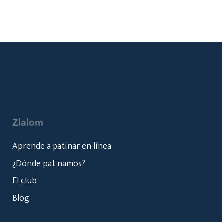
Zlalom
Aprende a patinar en línea
¿Dónde patinamos?
El club
Blog