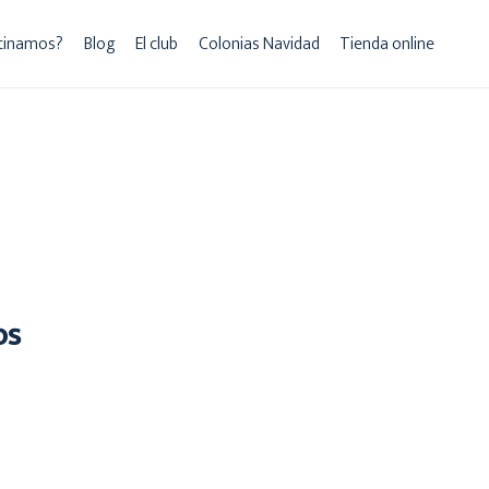
tinamos?
Blog
El club
Colonias Navidad
Tienda online
os