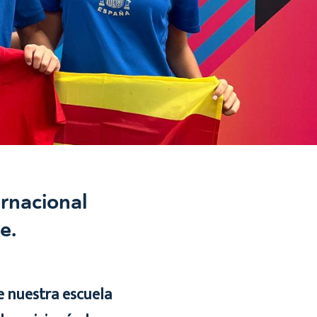
ernacional
e.
e nuestra escuela