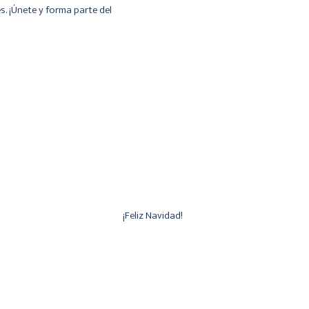
. ¡Únete y forma parte del
¡Feliz Navidad!