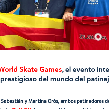
World Skate Games
, el evento int
prestigioso del mundo del patinaj
 Sebastián
y
Martina Orós
, ambos patinadores d