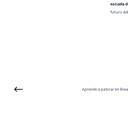
escuela d
futuro de
Aprende a patinar en líne