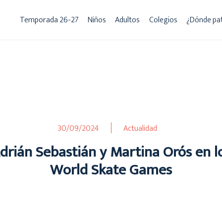
Temporada 26-27
Niños
Adultos
Colegios
¿Dónde pa
30/09/2024
Actualidad
drián Sebastián y Martina Orós en l
World Skate Games