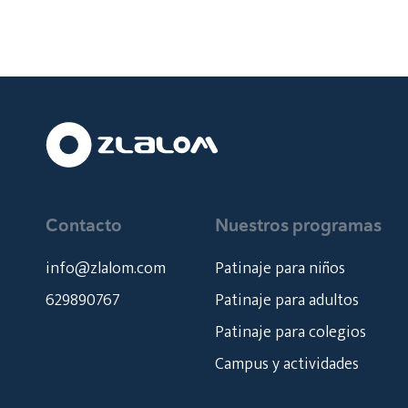
Contacto
Nuestros programas
info@zlalom.com
Patinaje para niños
629890767
Patinaje para adultos
Patinaje para colegios
Campus y actividades