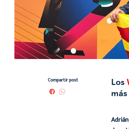
Compartir post
Los
más 
Adrián