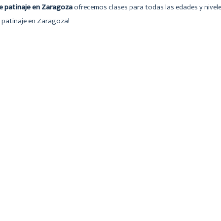
e patinaje en Zaragoza
ofrecemos clases para todas las edades y niveles
l patinaje en Zaragoza!
a