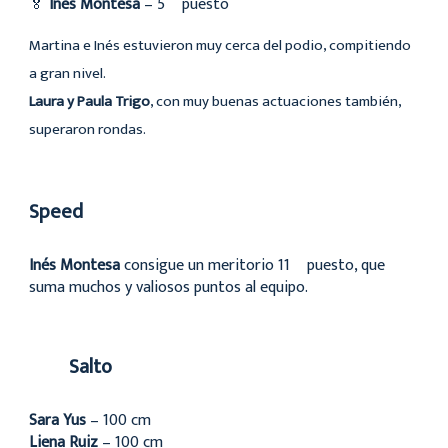
🏅
Inés Montesa
– 5º puesto
Martina e Inés estuvieron muy cerca del podio, compitiendo
a gran nivel.
Laura y Paula Trigo
, con muy buenas actuaciones también,
superaron rondas.
Speed
Inés Montesa
consigue un meritorio 11º puesto, que
suma muchos y valiosos puntos al equipo.
Salto
Sara Yus
– 100 cm
Liena Ruiz
– 100 cm