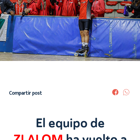
Compartir post
El equipo de
ZLALOM
ha vuelto a