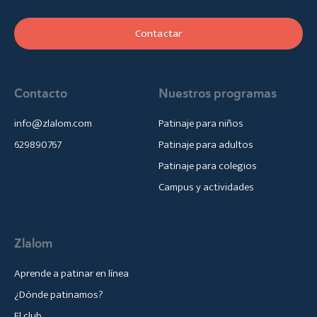
Contactar
Contacto
Nuestros programas
info@zlalom.com
Patinaje para niños
629890767
Patinaje para adultos
Patinaje para colegios
Campus y actividades
Zlalom
Aprende a patinar en línea
¿Dónde patinamos?
El club