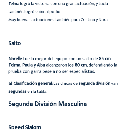
Telma logró la victoria con una gran actuación, y Lucía
también logró subir al podio.
Muy buenas actuaciones también para Cristina y Nora.
Salto
Narelle
fue la mejor del equipo con un salto de
85 cm
.
Telma, Paula y Alba
alcanzaron los
80 cm
, defendiendo la
prueba con garra pese a no ser especialistas.
📊
Clasificación general:
Las chicas de
segunda división
van
segundas
en la tabla.
Segunda División Masculina
Speed Slalom