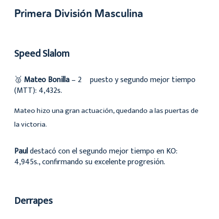
Primera División Masculina
Speed Slalom
🥈
Mateo Bonilla
– 2º puesto y segundo mejor tiempo
(MTT): 4,432s.
Mateo hizo una gran actuación, quedando a las puertas de
la victoria.
Paul
destacó con el segundo mejor tiempo en KO:
4,945s., confirmando su excelente progresión.
Derrapes