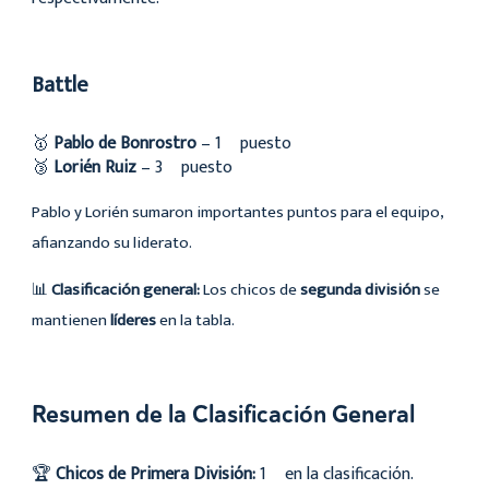
Battle
🥇
Pablo de Bonrostro
– 1º puesto
🥉
Lorién Ruiz
– 3º puesto
Pablo y Lorién sumaron importantes puntos para el equipo,
afianzando su liderato.
📊
Clasificación general:
Los chicos de
segunda división
se
mantienen
líderes
en la tabla.
Resumen de la Clasificación General
🏆
Chicos de Primera División:
1º en la clasificación.