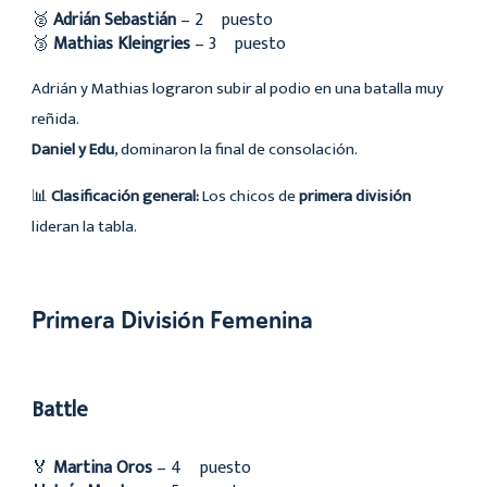
🥈
Adrián Sebastián
– 2º puesto
🥉
Mathias Kleingries
– 3º puesto
Adrián y Mathias lograron subir al podio en una batalla muy
reñida.
Daniel y Edu
, dominaron la final de consolación.
📊
Clasificación general:
Los chicos de
primera división
lideran la tabla.
Primera División Femenina
Battle
🏅
Martina Oros
– 4º puesto