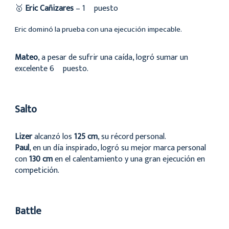
🥇
Eric Cañizares
– 1º puesto
Eric dominó la prueba con una ejecución impecable.
Mateo
, a pesar de sufrir una caída, logró sumar un
excelente 6º puesto.
Salto
Lizer
alcanzó los
125 cm
, su récord personal.
Paul
, en un día inspirado, logró su mejor marca personal
con
130 cm
en el calentamiento y una gran ejecución en
competición.
Battle