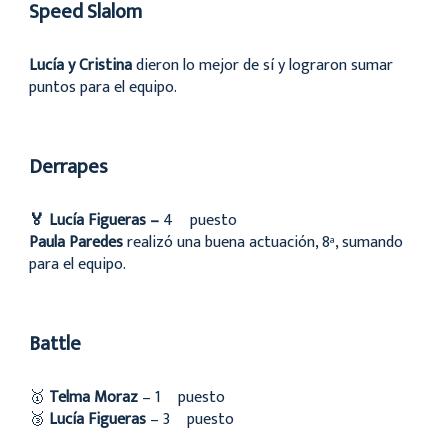
Speed Slalom
Lucía y Cristina
dieron lo mejor de sí y lograron sumar
puntos para el equipo.
Derrapes
🏅 Lucía Figueras –
4º puesto
Paula Paredes
realizó una buena actuación, 8ª, sumando
para el equipo.
Battle
🥇
Telma Moraz
– 1º puesto
🥉
Lucía Figueras
– 3º puesto