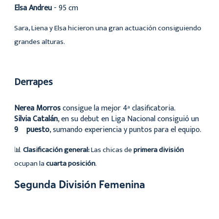
Elsa Andreu
- 95 cm
Sara, Liena y Elsa hicieron una gran actuación consiguiendo
grandes alturas.
Derrapes
Nerea Morros
consigue la mejor 4ª clasificatoria.
Silvia Catalán
, en su debut en Liga Nacional consiguió un
9º puesto
, sumando experiencia y puntos para el equipo.
📊
Clasificación general:
Las chicas de
primera división
ocupan la
cuarta posición
.
Segunda División Femenina